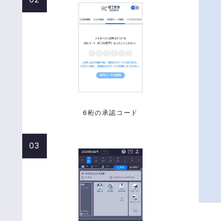
6桁の承認コード